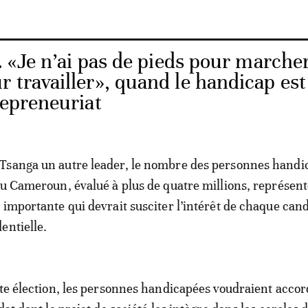
 «Je n’ai pas de pieds pour marcher
 travailler», quand le handicap est
repreneuriat
Tsanga un autre leader, le nombre des personnes handi
au Cameroun, évalué à plus de quatre millions, représen
 importante qui devrait susciter l’intérêt de chaque cand
entielle.
tte élection, les personnes handicapées voudraient accor