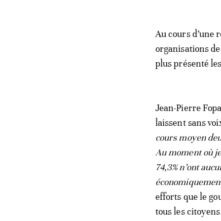
Au cours d’une r
organisations de 
plus présenté le
Jean-Pierre Fopa
laissent sans voi
cours moyen deux
Au moment où je 
74,3% n’ont aucu
économiquement 
efforts que le g
tous les citoyens