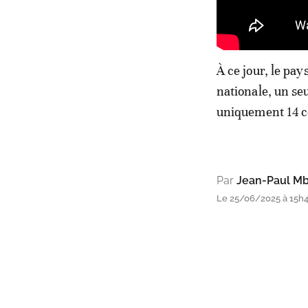
À ce jour, le p
nationale, un se
uniquement 14 c
Par
Jean-Paul Mb
Le 25/06/2025 à 15h