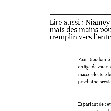
Lire aussi :
Niamey.
mais des mains pour
tremplin vers l’ent
Pour Dieudonné 
en âge de voter 
masse électorale
prochaine présid
Et parlant de ce