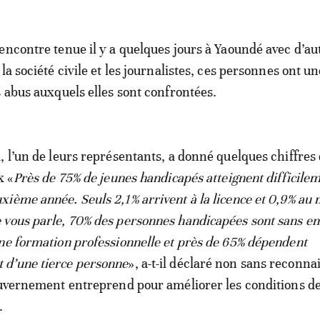
encontre tenue il y a quelques jours à Yaoundé avec d’au
la société civile et les journalistes, ces personnes ont un
s abus auxquels elles sont confrontées.
, l’un de leurs représentants, a donné quelques chiffres 
x «
Près de 75% de jeunes handicapés atteignent difficilem
ième année. Seuls 2,1% arrivent à la licence et 0,9% au 
vous parle, 70% des personnes handicapées sont sans em
ne formation professionnelle et près de 65% dépendent
d’une tierce personne
», a-t-il déclaré non sans reconnai
ouvernement entreprend pour améliorer les conditions de
.