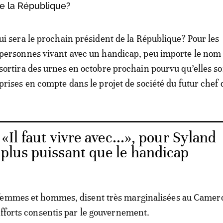
de la République?
ui sera le prochain président de la République? Pour les
personnes vivant avec un handicap, peu importe le nom
sortira des urnes en octobre prochain pourvu qu’elles so
prises en compte dans le projet de société du futur chef d
«Il faut vivre avec...», pour Syland
 plus puissant que le handicap
femmes et hommes, disent très marginalisées au Camer
efforts consentis par le gouvernement.