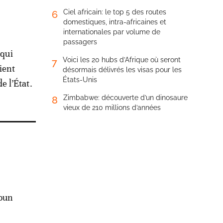
Ciel africain: le top 5 des routes
6
domestiques, intra-africaines et
internationales par volume de
passagers
 qui
Voici les 20 hubs d’Afrique où seront
7
ient
désormais délivrés les visas pour les
États-Unis
e l’État.
Zimbabwe: découverte d’un dinosaure
8
vieux de 210 millions d’années
oun