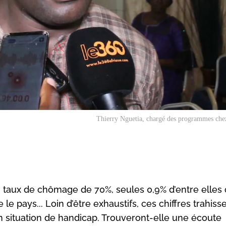
Thierry Nguetia, chargé des programmes che
 taux de chômage de 70%, seules 0,9% d’entre elles 
e pays... Loin d’être exhaustifs, ces chiffres trahisse
 situation de handicap. Trouveront-elle une écoute