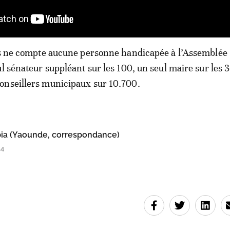
ays ne compte aucune personne handicapée à l’Assemblée
ul sénateur suppléant sur les 100, un seul maire sur les 
onseillers municipaux sur 10.700.
ia (Yaounde, correspondance)
44