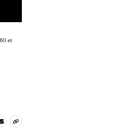
360 et