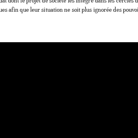
dat dont le projet de société les intègre dans les cercles 
ues afin que leur situation ne soit plus ignorée des pouvo