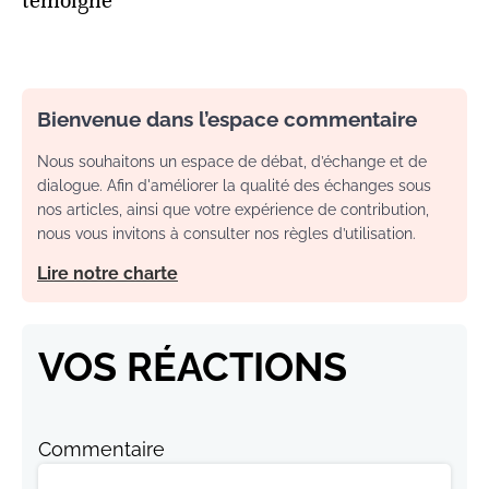
témoigne
Bienvenue dans l’espace commentaire
Nous souhaitons un espace de débat, d’échange et de
dialogue. Afin d'améliorer la qualité des échanges sous
nos articles, ainsi que votre expérience de contribution,
nous vous invitons à consulter nos règles d’utilisation.
Lire notre charte
VOS RÉACTIONS
Commentaire