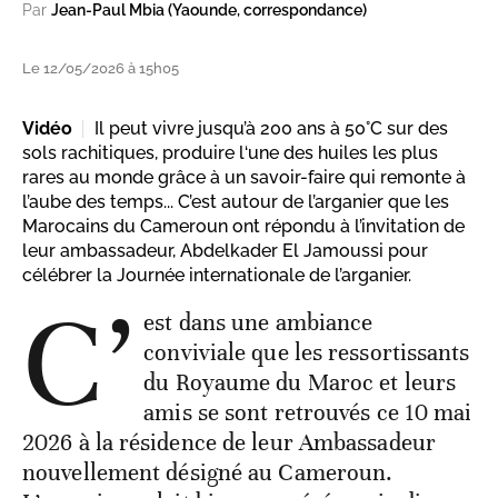
Par
Jean-Paul Mbia (Yaounde, correspondance)
Le 12/05/2026 à 15h05
Vidéo
Il peut vivre jusqu’à 200 ans à 50°C sur des
sols rachitiques, produire l‘une des huiles les plus
rares au monde grâce à un savoir-faire qui remonte à
l’aube des temps... C’est autour de l’arganier que les
Marocains du Cameroun ont répondu à l’invitation de
leur ambassadeur, Abdelkader El Jamoussi pour
célébrer la Journée internationale de l’arganier.
C’
est dans une ambiance
conviviale que les ressortissants
du Royaume du Maroc et leurs
amis se sont retrouvés ce 10 mai
2026 à la résidence de leur Ambassadeur
nouvellement désigné au Cameroun.