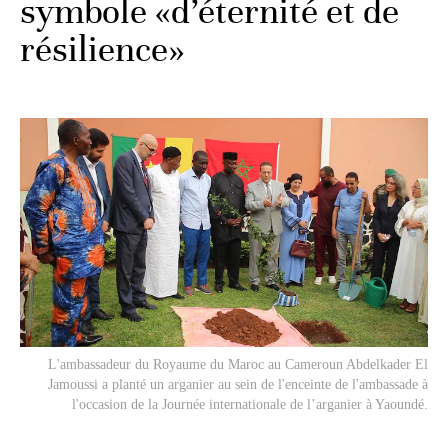
symbole «d’éternité et de
résilience»
L'ambassadeur du Royaume du Maroc au Cameroun Abdelkader El
Jamoussi a planté un arganier au sein de l'enceinte de l'ambassade à
l'occasion de la Journée internationale de l’arganier à Yaoundé.