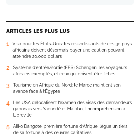
ARTICLES LES PLUS LUS
1
Visa pour les États-Unis: les ressortissants de ces 30 pays
africains doivent désormais payer une caution pouvant
atteindre 20.000 dollars
2
Système d’entrée/sortie (EES) Schengen: les voyageurs
africains exemptés, et ceux qui doivent être fichés
3
Tourisme en Afrique du Nord: le Maroc maintient son
avance face à l’Égypte
4
Les USA délocalisent l’examen des visas des demandeurs
gabonais vers Yaoundé et Malabo, l’incompréhension à
Libreville
5
Aliko Dangote, première fortune d’Afrique, lègue un tiers
de sa fortune à des œuvres caritatives