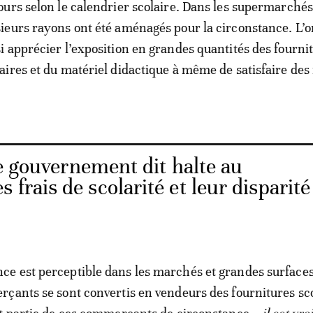
ours selon le calendrier scolaire. Dans les supermarchés
sieurs rayons ont été aménagés pour la circonstance. L’o
i apprécier l’exposition en grandes quantités des fourni
aires et du matériel didactique à même de satisfaire des 
e gouvernement dit halte au
frais de scolarité et leur disparité
e est perceptible dans les marchés et grandes surfaces
çants se sont convertis en vendeurs des fournitures sco