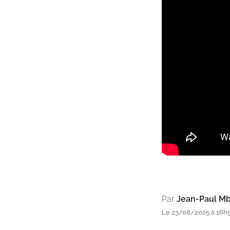
Par
Jean-Paul Mb
Le 23/08/2025 à 16h