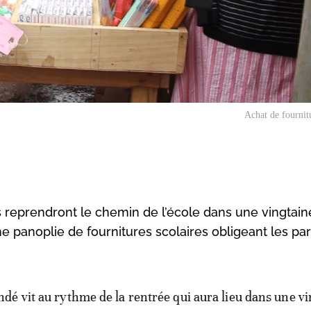
Achat de fournitu
reprendront le chemin de l’école dans une vingtain
e panoplie de fournitures scolaires obligeant les pa
dé vit au rythme de la rentrée qui aura lieu dans une v