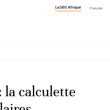
Le360 Afrique
|
Français
 la calculette
laires