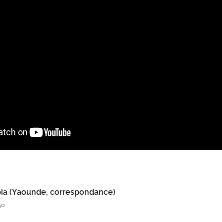
ia (Yaounde, correspondance)
50