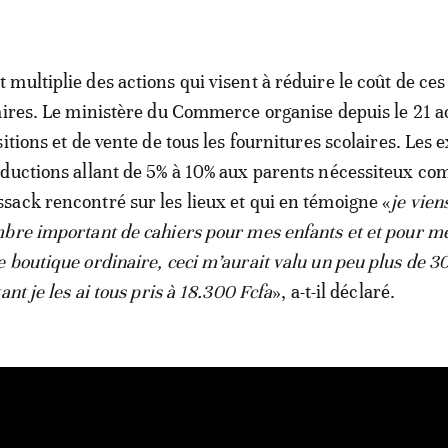
multiplie des actions qui visent à réduire le coût de ces
aires. Le ministère du Commerce organise depuis le 21 a
itions et de vente de tous les fournitures scolaires. Les 
éductions allant de 5% à 10% aux parents nécessiteux c
ack rencontré sur les lieux et qui en témoigne «
je vien
bre important de cahiers pour mes enfants et et pour m
 boutique ordinaire, ceci m’aurait valu un peu plus de 
ant je les ai tous pris à 18.300 Fcfa
», a-t-il déclaré.