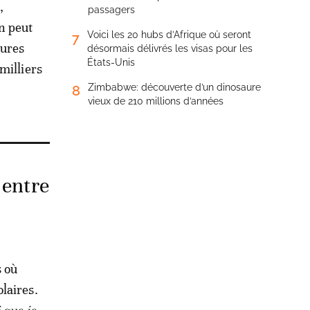
,
passagers
n peut
Voici les 20 hubs d’Afrique où seront
7
tures
désormais délivrés les visas pour les
États-Unis
milliers
Zimbabwe: découverte d’un dinosaure
8
vieux de 210 millions d’années
 entre
 où
laires.