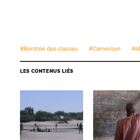
#
Rentrée des classes
#
Cameroun
#
é
LES CONTENUS LIÉS