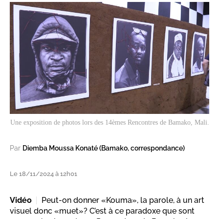
Une exposition de photos lors des 14èmes Rencontres de Bamako, Mali.
Par
Diemba Moussa Konaté (Bamako, correspondance)
Le 18/11/2024 à 12h01
Vidéo
Peut-on donner «Kouma», la parole, à un art
visuel donc «muet»? C’est à ce paradoxe que sont