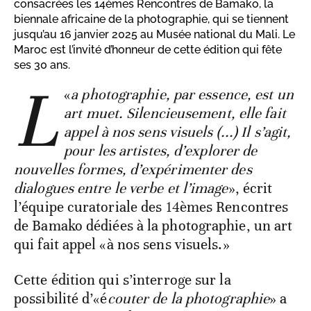
consacrées les 14èmes Rencontres de Bamako, la
biennale africaine de la photographie, qui se tiennent
jusqu’au 16 janvier 2025 au Musée national du Mali. Le
Maroc est l’invité d’honneur de cette édition qui fête
ses 30 ans.
L
«
a photographie, par essence, est un
art muet. Silencieusement, elle fait
appel à nos sens visuels (...) Il s’agit,
pour les artistes, d’explorer de
nouvelles formes, d’expérimenter des
dialogues entre le verbe et l’image
», écrit
l’équipe curatoriale des 14èmes Rencontres
de Bamako dédiées à la photographie, un art
qui fait appel «à nos sens visuels.»
Cette édition qui s’interroge sur la
possibilité d’«é
couter de la photographie
» a