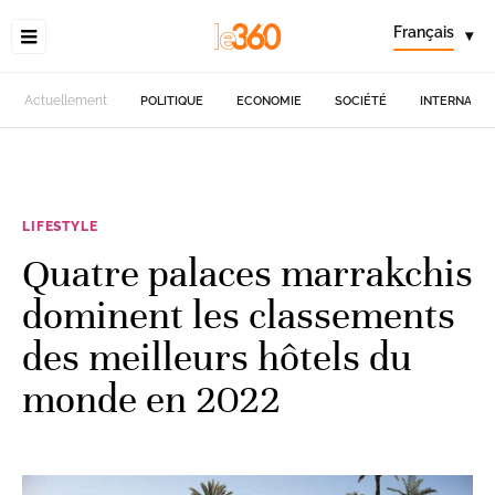
Français
▾
Actuellement
POLITIQUE
ECONOMIE
SOCIÉTÉ
INTERNATIO
LIFESTYLE
Quatre palaces marrakchis
dominent les classements
des meilleurs hôtels du
monde en 2022