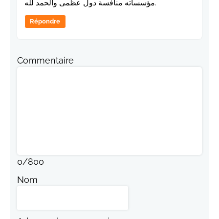
مؤسساته منافسة دول عظمى والحمد لله.
Répondre
Commentaire
0
/
800
Nom