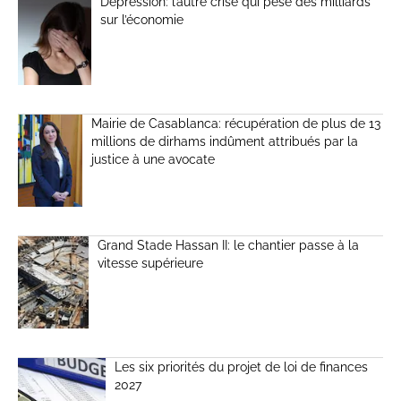
Dépression: l’autre crise qui pèse des milliards
sur l’économie
Mairie de Casablanca: récupération de plus de 13
millions de dirhams indûment attribués par la
justice à une avocate
Grand Stade Hassan II: le chantier passe à la
vitesse supérieure
Les six priorités du projet de loi de finances
2027