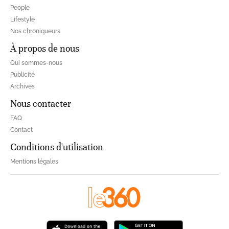
People
Lifestyle
Nos chroniqueurs
À propos de nous
Qui sommes-nous
Publicité
Archives
Nous contacter
FAQ
Contact
Conditions d'utilisation
Mentions légales