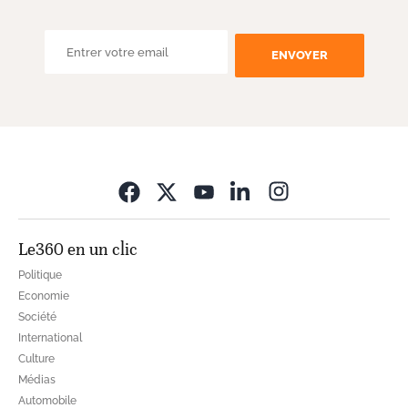
ENVOYER
Opens in new wi
Le360 en un clic
Politique
Economie
Société
International
Culture
Médias
Automobile