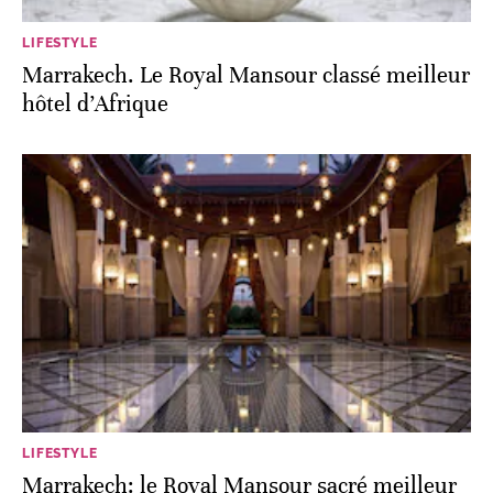
LIFESTYLE
Marrakech. Le Royal Mansour classé meilleur
hôtel d’Afrique
LIFESTYLE
Marrakech: le Royal Mansour sacré meilleur