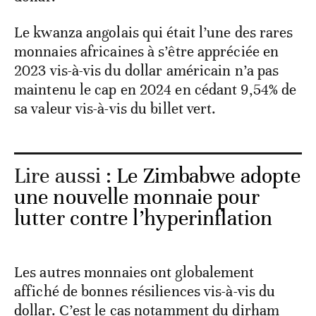
monnaies africaines à s’être appréciée en
2023 vis-à-vis du dollar américain n’a pas
maintenu le cap en 2024 en cédant 9,54% de
sa valeur vis-à-vis du billet vert.
Lire aussi :
Le Zimbabwe adopte
une nouvelle monnaie pour
lutter contre l’hyperinflation
Les autres monnaies ont globalement
affiché de bonnes résiliences vis-à-vis du
dollar. C’est le cas notamment du dirham
marocain (-1,77%), du dinar tunisien
(-3,92%), du rand sud-africain (-3,33%), du