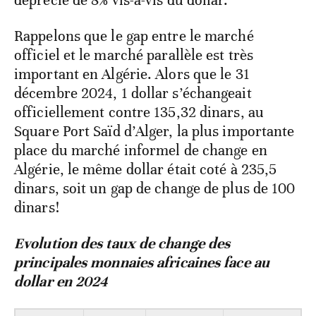
officiel et le marché parallèle est très
important en Algérie. Alors que le 31
décembre 2024, 1 dollar s’échangeait
officiellement contre 135,32 dinars, au
Square Port Saïd d’Alger, la plus importante
place du marché informel de change en
Algérie, le même dollar était coté à 235,5
dinars, soit un gap de change de plus de 100
dinars!
Evolution des taux de change des
principales monnaies africaines face au
dollar en 2024
Monnaies
Pays
Taux de
Variation du
change pour
taux de
1 dollar à
change