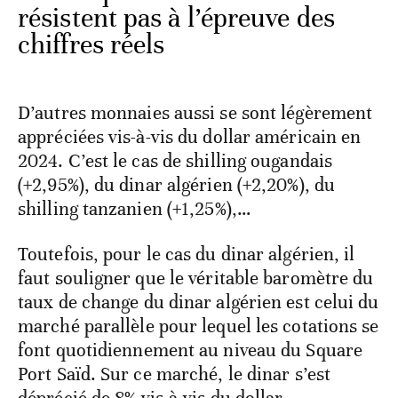
D’autres monnaies aussi se sont légèrement
appréciées vis-à-vis du dollar américain en
2024. C’est le cas de shilling ougandais
(+2,95%), du dinar algérien (+2,20%), du
shilling tanzanien (+1,25%),…
Toutefois, pour le cas du dinar algérien, il
faut souligner que le véritable baromètre du
taux de change du dinar algérien est celui du
marché parallèle pour lequel les cotations se
font quotidiennement au niveau du Square
Port Saïd. Sur ce marché, le dinar s’est
déprécié de 8% vis-à-vis du dollar.
Rappelons que le gap entre le marché