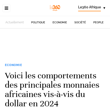
Le360 Afrique
▾
Actuellement
POLITIQUE
ECONOMIE
SOCIÉTÉ
PEOPLE
ECONOMIE
Voici les comportements
des principales monnaies
africaines vis-à-vis du
dollar en 2024