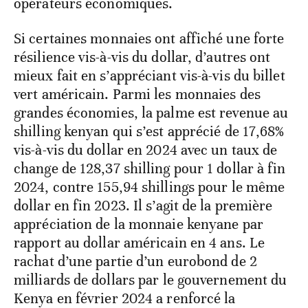
résilience vis-à-vis du dollar, d’autres ont
mieux fait en s’appréciant vis-à-vis du billet
vert américain. Parmi les monnaies des
grandes économies, la palme est revenue au
shilling kenyan qui s’est apprécié de 17,68%
vis-à-vis du dollar en 2024 avec un taux de
change de 128,37 shilling pour 1 dollar à fin
2024, contre 155,94 shillings pour le même
dollar en fin 2023. Il s’agit de la première
appréciation de la monnaie kenyane par
rapport au dollar américain en 4 ans. Le
rachat d’une partie d’un eurobond de 2
milliards de dollars par le gouvernement du
Kenya en février 2024 a renforcé la
confiance des investisseurs et a impacté
positivement sur le cours de la monnaie