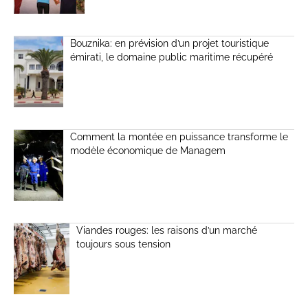
Bouznika: en prévision d’un projet touristique
émirati, le domaine public maritime récupéré
Comment la montée en puissance transforme le
modèle économique de Managem
Viandes rouges: les raisons d’un marché
toujours sous tension