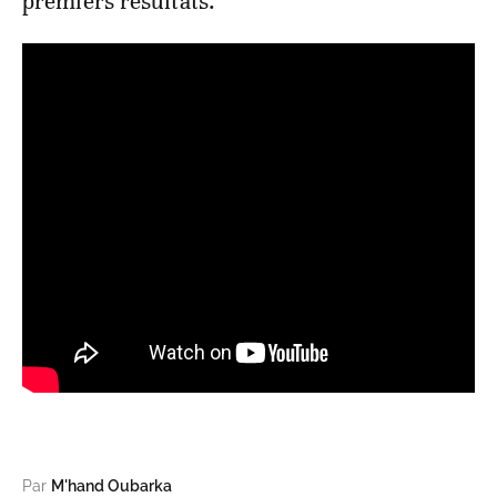
premiers résultats.
Par
M'hand Oubarka