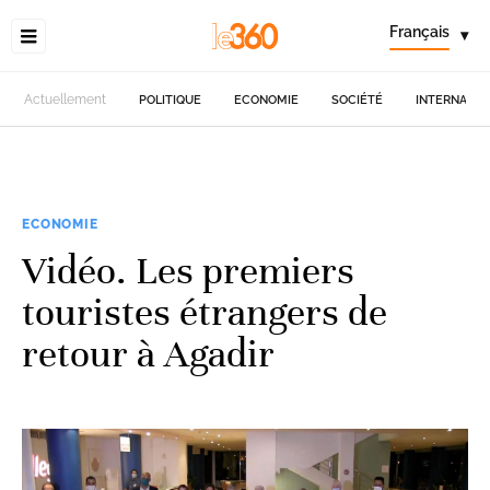
Français
▾
Actuellement
POLITIQUE
ECONOMIE
SOCIÉTÉ
INTERNATIO
ECONOMIE
Vidéo. Les premiers
touristes étrangers de
retour à Agadir