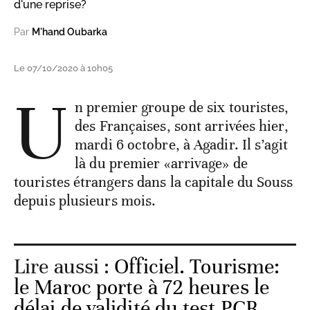
d'une reprise?
Par
M'hand Oubarka
Le 07/10/2020 à 10h05
U
n premier groupe de six touristes,
des Françaises, sont arrivées hier,
mardi 6 octobre, à Agadir. Il s’agit
là du premier «arrivage» de
touristes étrangers dans la capitale du Souss
depuis plusieurs mois.
Lire aussi :
Officiel. Tourisme:
le Maroc porte à 72 heures le
délai de validité du test PCR