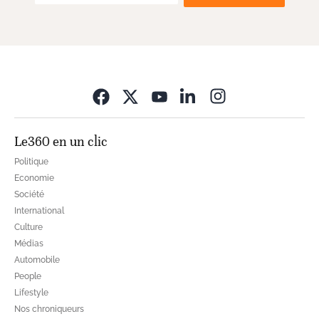
Opens in new wi
Le360 en un clic
Politique
Economie
Société
International
Culture
Médias
Automobile
People
Lifestyle
Nos chroniqueurs