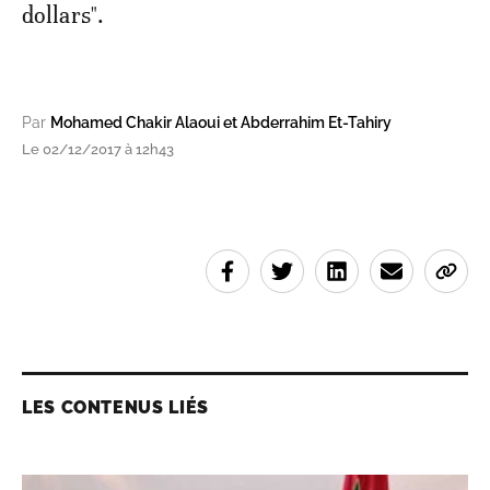
dollars".
Par
Mohamed Chakir Alaoui et Abderrahim Et-Tahiry
Le 02/12/2017 à 12h43
LES CONTENUS LIÉS