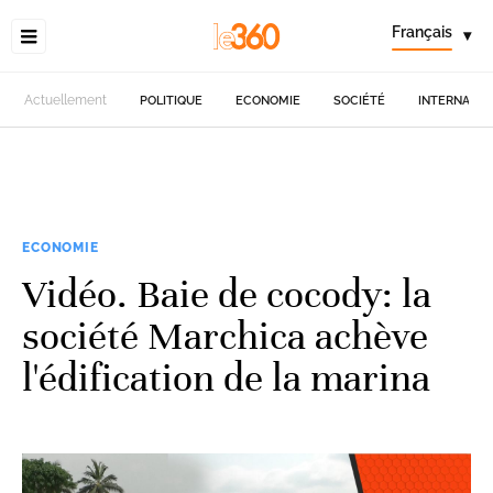
Français
▾
Actuellement
POLITIQUE
ECONOMIE
SOCIÉTÉ
INTERNATIO
ECONOMIE
Vidéo. Baie de cocody: la
société Marchica achève
l'édification de la marina