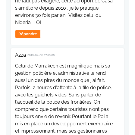
ne faut pas exagéré, cette aéroport de Casa
s'améliore depuis 2010 , je le pratique
environs 30 fois par an . Visitez celui du
Nigeria...LOL
Répondre
Azza
2018-04-06 17:50:05
Celui de Marrakech est magnifique mais sa
gestion policière et administrative le rend
aussi un des pires du monde que j'ai fait.
Parfois, 2 heures d'attente à la file de police,
avec les guichets vides. Sans parler de
l'accueil de la police des frontières. On
comprend que certains touristes n'ont pas
toujours envie de revenir. Pourtant le Roi a
mis en place un développement exemplaire
et impressionnant, mais ses gestionnaires