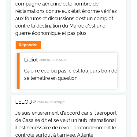
compagnie aérienne et le nombre de
réclamations contre eux était énorme vérifiez
aux forums et discussions c'est un complot
contre la destination du Maroc c'est une
guerre économique et pas plus
Répondre
Lidiot
2018-04-07 11:54:01
Guerre eco ou pas, c est toujours bon de
se temettre en question
LELOUP
2018-04-06 07:09:01
Je suis entierement d'accord car si l'aéroport
de Casa se dit et se veut un hub international
il est necessaire de revoir profondemment le
controle surtout à l'arrivée. Attente