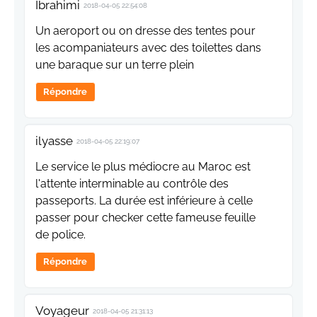
Ibrahimi
2018-04-05 22:54:08
Un aeroport ou on dresse des tentes pour
les acompaniateurs avec des toilettes dans
une baraque sur un terre plein
Répondre
ilyasse
2018-04-05 22:19:07
Le service le plus médiocre au Maroc est
l'attente interminable au contrôle des
passeports. La durée est inférieure à celle
passer pour checker cette fameuse feuille
de police.
Répondre
Voyageur
2018-04-05 21:31:13