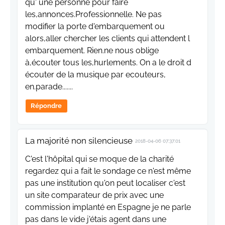
qu' une personne pour faire
les,annonces.Professionnelle. Ne pas
modifier la porte d'embarquement ou
alors,aller chercher les clients qui attendent l
embarquement. Rien.ne nous oblige
à,écouter tous les,hurlements. On a le droit d
écouter de la musique par ecouteurs,
en.parade.......
Répondre
La majorité non silencieuse
2018-04-06 07:37:01
C'est l'hôpital qui se moque de la charité
regardez qui a fait le sondage ce n'est même
pas une institution qu'on peut localiser c'est
un site comparateur de prix avec une
commission implanté en Espagne je ne parle
pas dans le vide j'étais agent dans une