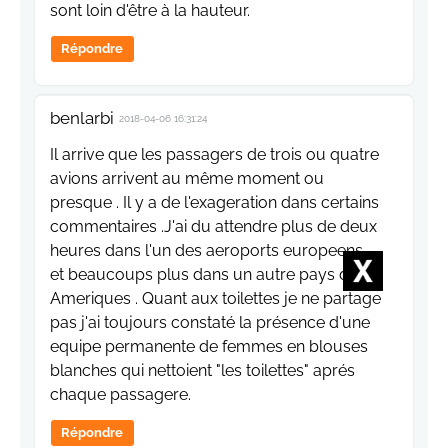
sont loin d'être à la hauteur.
Répondre
benlarbi
2018-04-06 16:31:24
Il arrive que les passagers de trois ou quatre
avions arrivent au même moment ou
presque . Il y a de l'exageration dans certains
commentaires .J'ai du attendre plus de deux
heures dans l'un des aeroports europeens ,
et beaucoups plus dans un autre pays des
Ameriques . Quant aux toilettes je ne partage
pas j'ai toujours constaté la présence d'une
equipe permanente de femmes en blouses
blanches qui nettoient "les toilettes" aprés
chaque passagere.
Répondre