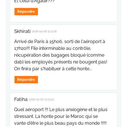
Et celui d'Agadir???
Répondre
Skhirati
2018-04-06 11:21:26
Arrivé de Paris à 15h06, sorti de l'aéroport à
17h20!!! File interminable au contrôle,
récupération des bagages bloqué (comme
dab) les employés présents ne bougent pas!
On finira par s'habituer à cette honte...
Répondre
Fatiha
2018-04-06 11:03:23
Quel aéroport !!! Le plus anxiogène et le plus
stressant. La honte pour le Maroc qui se
vante d'être le plus beau pays du monde !!!!!