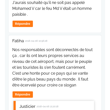
J'aurais souhaité qu'il ne soit pas appelé
Mohamed V car le feu Md V était un homme
paisible .
Répondre
Fatiha
2018-04-06 10:56:28
Nos responsables sont déconnectés de tout
ça , car ils ont leurs propres services au
niveau de cet aéroport, mais pour le peuple
et les touristes ils s'en foutent carrément.
C'est une honte pour ce pays qui se vante
d'être le plus beau pays du monde . Il faut
être écervelé pour croire ce slogan
Répondre
Justicier
2018-04-06 21:20:18