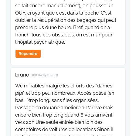
se fait encore manuellement), on pousse un
OUF, croyant que c'est dans la poche. C'est
oublier la récupération des bagages qui peut
prendre plus dune heure. Bref, quand on a
franchi tous ces obstacles, on est mur pour
l'hôpital psychiatrique.
Répondre
bruno
2018-04-09 13:05:39
Wc minables malgré les efforts des "dames
pipi" et trop peu nombreux. Accès police (en
bas ...)trop long, sans files organisées,
Passage en douane amelioré à l 'arrive mais
encore bien trop long quand 6 vols arrivent
vers 20h Une seule entrée bien loin des
comptoires de voitures de locations Sinon il