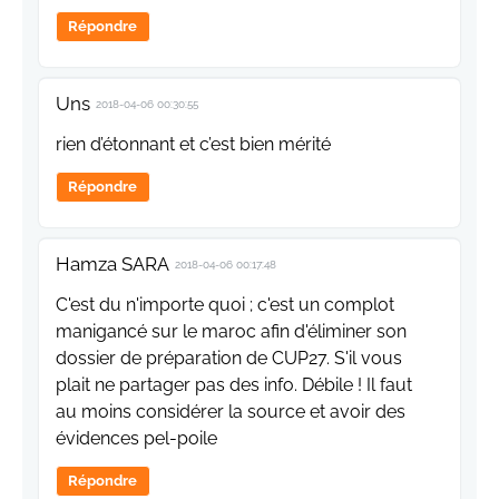
Répondre
Uns
2018-04-06 00:30:55
rien d’étonnant et c’est bien mérité
Répondre
Hamza SARA
2018-04-06 00:17:48
C'est du n'importe quoi ; c'est un complot
manigancé sur le maroc afin d'éliminer son
dossier de préparation de CUP27. S'il vous
plait ne partager pas des info. Débile ! Il faut
au moins considérer la source et avoir des
évidences pel-poile
Répondre