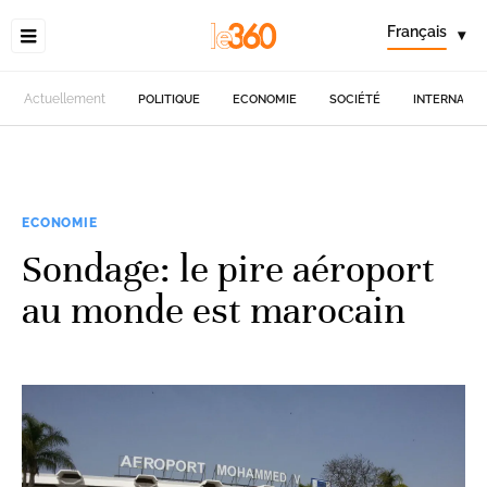
Français
▾
Actuellement
POLITIQUE
ECONOMIE
SOCIÉTÉ
INTERNATIO
ECONOMIE
Sondage: le pire aéroport
au monde est marocain