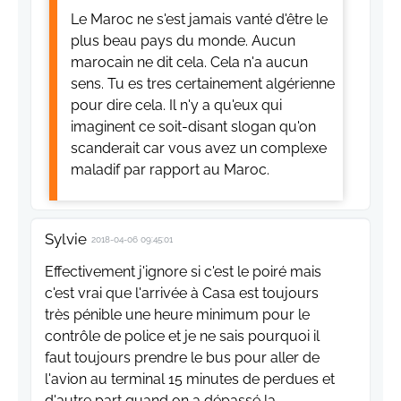
Le Maroc ne s'est jamais vanté d'être le
plus beau pays du monde. Aucun
marocain ne dit cela. Cela n'a aucun
sens. Tu es tres certainement algérienne
pour dire cela. Il n'y a qu'eux qui
imaginent ce soit-disant slogan qu'on
scanderait car vous avez un complexe
maladif par rapport au Maroc.
Sylvie
2018-04-06 09:45:01
Effectivement j'ignore si c'est le poiré mais
c'est vrai que l'arrivée à Casa est toujours
très pénible une heure minimum pour le
contrôle de police et je ne sais pourquoi il
faut toujours prendre le bus pour aller de
l'avion au terminal 15 minutes de perdues et
d'autre part quand on a dépassé la