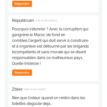
Répondre
Républicain
2018-04-06 05:58:02
Pourquoi s'étonner ? Avec la corruption qui
gangrène le Maroc de fond en
combles,l'argent qui doit servir à construire
et à organiser est détourné par les brigands
incompétents et sans morale qui se disent
responsables dans ce malheureux pays.
Quelle tristesse !
Répondre
Zblex
2018-04-06 02:36:57
Rien que l'odeur quand on rentre dans les
toilettes degoute deja...