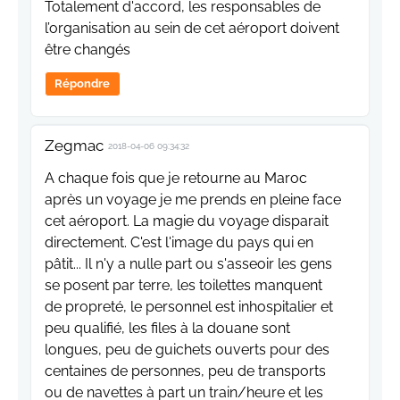
Totalement d'accord, les responsables de
l’organisation au sein de cet aéroport doivent
être changés
Répondre
Zegmac
2018-04-06 09:34:32
A chaque fois que je retourne au Maroc
après un voyage je me prends en pleine face
cet aéroport. La magie du voyage disparait
directement. C'est l'image du pays qui en
pâtit... Il n'y a nulle part ou s'asseoir les gens
se posent par terre, les toilettes manquent
de propreté, le personnel est inhospitalier et
peu qualifié, les files à la douane sont
longues, peu de guichets ouverts pour des
centaines de personnes, peu de transports
ou de navettes à part un train/heure et les