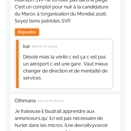
C'est un complot pour nuir à la candidature
du Maroc à l'organisation du Mondial 2026.
Soyez bons patriotes SVP.
Répondre
kar
2018-04-06 14:10:45
Désolé mais la vérité c est ça c est pas
un aéroport c est une gare . Vaut mieux
changer de direction et de mentalité de
services.
Othmans
2018-04-06 08:07:33
Je fraiseuse il faudrait apprendre aux
annonceurs,qu' il.n est pas nécessaire de
hurler dans les micros. Il.ne devraitvyvavoir