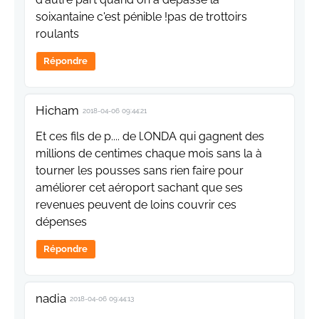
soixantaine c'est pénible !pas de trottoirs
roulants
Répondre
Hicham
2018-04-06 09:44:21
Et ces fils de p.... de l.ONDA qui gagnent des
millions de centimes chaque mois sans la à
tourner les pousses sans rien faire pour
améliorer cet aéroport sachant que ses
revenues peuvent de loins couvrir ces
dépenses
Répondre
nadia
2018-04-06 09:44:13