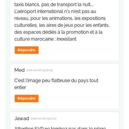
taxis blancs, pas de transport la nuit...
L'aéroport international n°1 n'est pas au
niveau. pour les animations, les expositions
culturelles, les aires de jeux pour les enfants,
des espaces dédiés à la promotion et à la
culture marocaine : inexistant
Répondre
Med
2018-04-06 09:30:53
C'est l'image peu flatteuse du pays tout
entier
Répondre
Jawad
2018-04-06 09:17:27
Attention SVP ne tombez pas dans le piège.