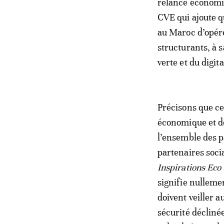
relance économiq
CVE qui ajoute q
au Maroc d’opére
structurants, à s
verte et du digita
Précisons que ce 
économique et de
l’ensemble des p
partenaires soci
Inspirations Eco
signifie nulleme
doivent veiller a
sécurité décliné