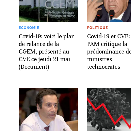
ECONOMIE
POLITIQUE
Covid-19: voici le plan
Covid-19 et CVE:
de relance de la
PAM critique la
CGEM, présenté au
prédominance d
CVE ce jeudi 21 mai
ministres
(Document)
technocrates