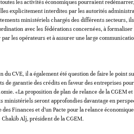
, toutes les activités économiques pourraient redémarrer,
lles explicitement interdites par les autorités administra
ements ministériels chargés des différents secteurs, il
ordination avec les fédérations concernées, à formaliser 
r par les opérateurs et à assurer une large communicatio
n du CVE, il a également été question de faire le point su
s de garantie des crédits en faveur des entreprises pour
nomie. «La proposition de plan de relance de la CGEM et 
 ministériels seront approfondies davantage en perspec
ive des Finances et d’un Pacte pour la relance économique
e Chakib Alj, président de la CGEM.