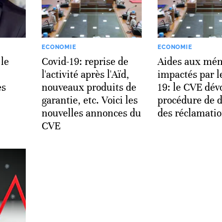
ECONOMIE
ECONOMIE
 le
Covid-19: reprise de
Aides aux mé
l'activité après l'Aïd,
impactés par l
es
nouveaux produits de
19: le CVE dévo
garantie, etc. Voici les
procédure de 
nouvelles annonces du
des réclamati
CVE