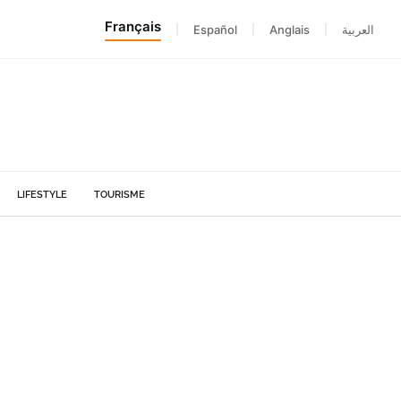
Français
|
Español
|
Anglais
|
العربية
LIFESTYLE
TOURISME