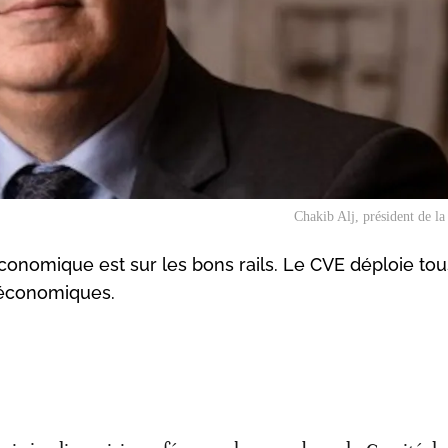
Chakib Alj, président de 
onomique est sur les bons rails. Le CVE déploie tou
s économiques.