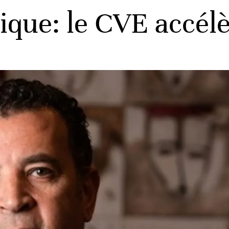
que: le CVE accélè