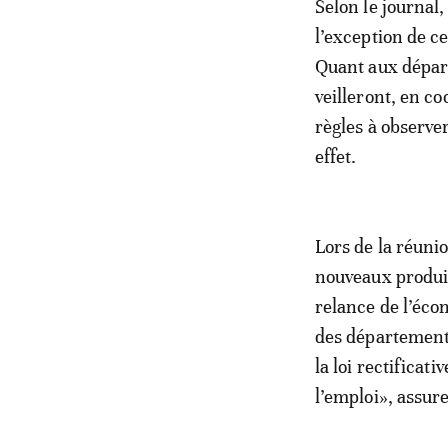
Selon le journal
l’exception de ce
Quant aux départ
veilleront, en co
règles à observe
effet.
Lors de la réunio
nouveaux produit
relance de l’éco
des départements
la loi rectificat
l’emploi», assur