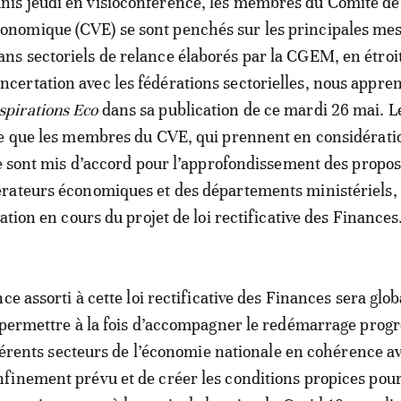
nis jeudi en visioconférence, les membres du Comité de 
onomique (CVE) se sont penchés sur les principales me
ans sectoriels de relance élaborés par la CGEM, en étroi
ncertation avec les fédérations sectorielles, nous appre
spirations Eco
dans sa publication de ce mardi 26 mai. L
se que les membres du CVE, qui prennent en considérati
se sont mis d’accord pour l’approfondissement des propos
rateurs économiques et des départements ministériels, 
ation en cours du projet de loi rectificative des Finances
ce assorti à cette loi rectificative des Finances sera glob
 permettre à la fois d’accompagner le redémarrage progr
ifférents secteurs de l’économie nationale en cohérence av
finement prévu et de créer les conditions propices pou