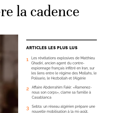
re la cadence
ARTICLES LES PLUS LUS
Les révélations explosives de Matthieu
1
Ghadiri, ancien agent du contre-
espionnage français infiltré en Iran, sur
les liens entre le régime des Mollahs, le
Polisario, le Hezbollah et l’Algérie
Affaire Abderrahim Fakir: «Ramenez-
2
nous son corps», clame sa famille à
Casablanca
Sebta: un réseau algérien prépare une
3
nouvelle mobilisation à la mi-août,