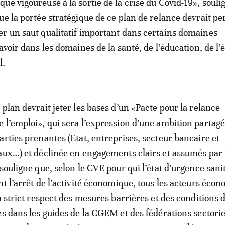
ue vigoureuse à la sortie de la crise du Covid-19», souli
ue la portée stratégique de ce plan de relance devrait p
r un saut qualitatif important dans certains domaines
avoir dans les domaines de la santé, de l’éducation, de l’
l.
plan devrait jeter les bases d’un «Pacte pour la relance
 l’emploi», qui sera l’expression d’une ambition partag
arties prenantes (Etat, entreprises, secteur bancaire et
aux…) et déclinée en engagements clairs et assumés par
souligne que, selon le CVE pour qui l’état d’urgence sani
nt l’arrêt de l’activité économique, tous les acteurs éco
u strict respect des mesures barrières et des conditions 
es dans les guides de la CGEM et des fédérations sectorie