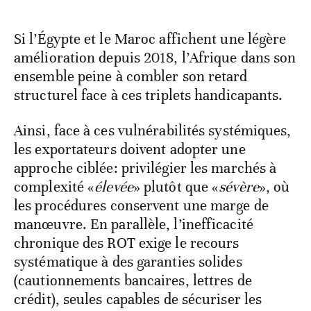
décennie de résilience
budgétaire
Si l’Égypte et le Maroc affichent une légère
amélioration depuis 2018, l’Afrique dans son
ensemble peine à combler son retard
structurel face à ces triplets handicapants.
Ainsi, face à ces vulnérabilités systémiques,
les exportateurs doivent adopter une
approche ciblée: privilégier les marchés à
complexité «
élevée
» plutôt que «
sévère
», où
les procédures conservent une marge de
manœuvre. En parallèle, l’inefficacité
chronique des ROT exige le recours
systématique à des garanties solides