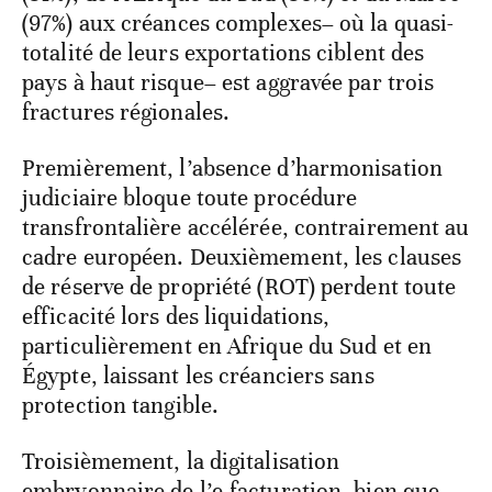
Disons que l’extrême exposition de l’Égypte
(81%), de l’Afrique du Sud (80%) et du Maroc
(97%) aux créances complexes– où la quasi-
totalité de leurs exportations ciblent des
pays à haut risque– est aggravée par trois
fractures régionales.
Premièrement, l’absence d’harmonisation
judiciaire bloque toute procédure
transfrontalière accélérée, contrairement au
cadre européen. Deuxièmement, les clauses
de réserve de propriété (ROT) perdent toute
efficacité lors des liquidations,
particulièrement en Afrique du Sud et en
Égypte, laissant les créanciers sans
protection tangible.