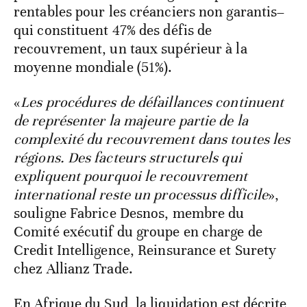
rentables pour les créanciers non garantis–
qui constituent 47% des défis de
recouvrement, un taux supérieur à la
moyenne mondiale (51%).
«
Les procédures de défaillances continuent
de représenter la majeure partie de la
complexité du recouvrement dans toutes les
régions. Des facteurs structurels qui
expliquent pourquoi le recouvrement
international reste un processus difficile
»,
souligne Fabrice Desnos, membre du
Comité exécutif du groupe en charge de
Credit Intelligence, Reinsurance et Surety
chez Allianz Trade.
En Afrique du Sud, la liquidation est décrite