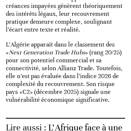
insolvabilité, mais cette clarté juridique se
heurte à des lenteurs d’application. Si les
créances impayées génèrent théoriquement
des intérêts légaux, leur recouvrement
pratique demeure complexe, soulignant
l’écart entre texte et réalité.
L’Algérie apparaît dans le classement des
«
Next Generation Trade Hubs
» (rang 20/25)
pour son potentiel commercial et sa
connectivité, selon Allianz Trade. Toutefois,
elle n’est pas évaluée dans l’indice 2026 de
complexité du recouvrement. Son risque
pays «C2» (décembre 2025) signale une
vulnérabilité économique significative.