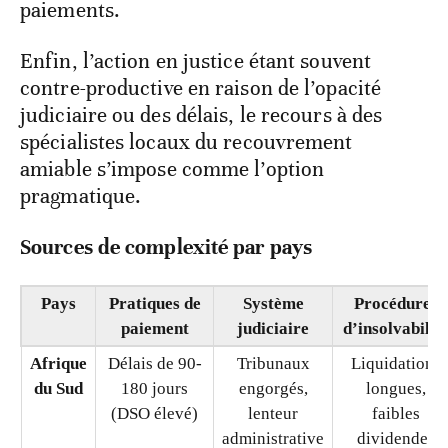
(cautionnements bancaires, lettres de
crédit), seules capables de sécuriser les
paiements.
Enfin, l’action en justice étant souvent
contre-productive en raison de l’opacité
judiciaire ou des délais, le recours à des
spécialistes locaux du recouvrement
amiable s’impose comme l’option
pragmatique.
Sources de complexité par pays
Pays
Pratiques de
Système
Procédures
paiement
judiciaire
d’insolvabilit
Afrique
Délais de 90-
Tribunaux
Liquidations