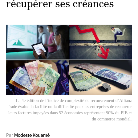
récupérer ses créances
La 4e édition de l’indice de complexité de recouvrement d’Allianz
Trade évalue la facilité ou la difficulté pour les entreprises de recouvrer
leurs factures impayées dans 52 économies représentant 90% du PIB et
du commerce mondial.
Par
Modeste Kouamé