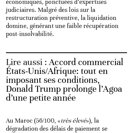
litiges déclenchent des procédures
interminables devant les tribunaux
économiques, ponctuées d’expertises
judiciaires. Malgré des lois sur la
restructuration préventive, la liquidation
domine, générant une faible récupération
post-insolvabilité.
Lire aussi :
Accord commercial
États-Unis/Afrique: tout en
imposant ses conditions,
Donald Trump prolonge l’Agoa
d’une petite année