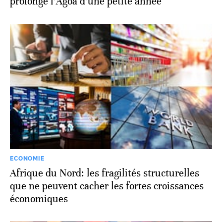
Accord commercial États-Unis/Afrique: tout
en imposant ses conditions, Donald Trump
prolonge l’Agoa d’une petite année
ECONOMIE
Afrique du Nord: les fragilités structurelles
que ne peuvent cacher les fortes croissances