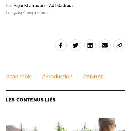
Par
Hajar Kharroubi
et
Adil Gadrouz
Le 29/04/2024 à 14h00
#
cannabis
#
Production
#
ANRAC
LES CONTENUS LIÉS