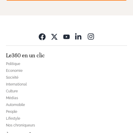
Opens in new wi
Le360 en un clic
Politique
Economie
Société
International
Culture
Médias
Automobile
People
Lifestyle
Nos chroniqueurs