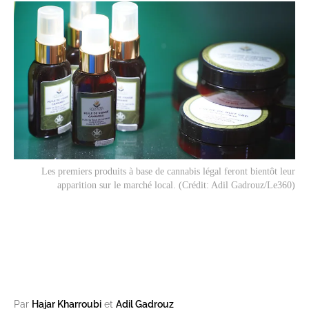
Les premiers produits à base de cannabis légal feront bientôt leur
apparition sur le marché local. (Crédit: Adil Gadrouz/Le360)
Par
Hajar Kharroubi
et
Adil Gadrouz