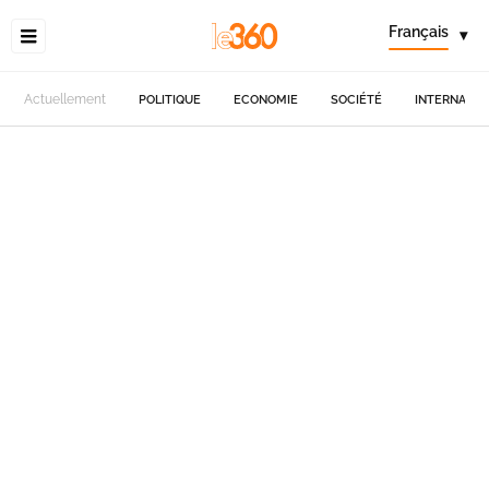
Français
▾
Actuellement
POLITIQUE
ECONOMIE
SOCIÉTÉ
INTERNATIO