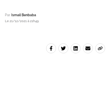
Par
Ismail Benbaba
Le 21/12/2021 à 21h49