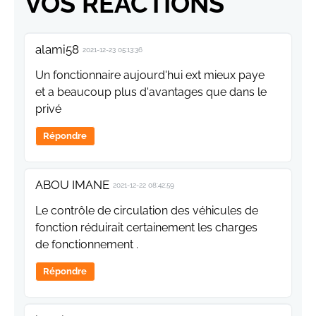
VOS RÉACTIONS
alami58
2021-12-23 05:13:36
Un fonctionnaire aujourd'hui ext mieux paye
et a beaucoup plus d'avantages que dans le
privé
Répondre
ABOU IMANE
2021-12-22 08:42:59
Le contrôle de circulation des véhicules de
fonction réduirait certainement les charges
de fonctionnement .
Répondre