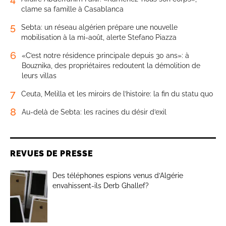
clame sa famille à Casablanca
5
Sebta: un réseau algérien prépare une nouvelle
mobilisation à la mi-août, alerte Stefano Piazza
6
«C’est notre résidence principale depuis 30 ans»: à
Bouznika, des propriétaires redoutent la démolition de
leurs villas
7
Ceuta, Melilla et les miroirs de l’histoire: la fin du statu quo
8
Au-delà de Sebta: les racines du désir d’exil
REVUES DE PRESSE
Des téléphones espions venus d’Algérie
envahissent-ils Derb Ghallef?