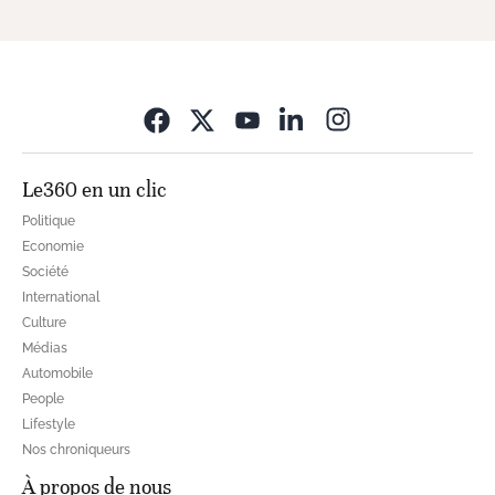
Opens in new wi
Le360 en un clic
Politique
Economie
Société
International
Culture
Médias
Automobile
People
Lifestyle
Nos chroniqueurs
À propos de nous