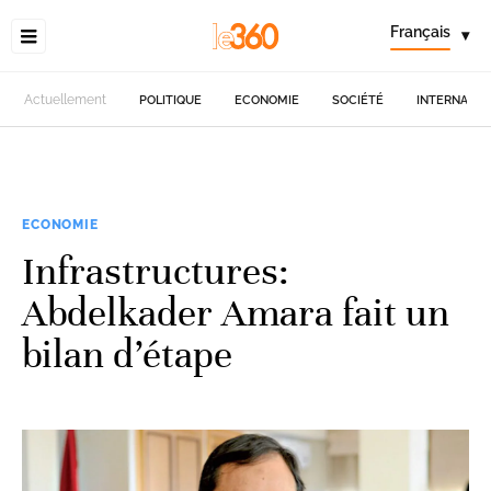
Français
▾
Actuellement
POLITIQUE
ECONOMIE
SOCIÉTÉ
INTERNATIO
ECONOMIE
Infrastructures:
Abdelkader Amara fait un
bilan d’étape