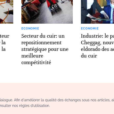
ECONOMIE
ECONOMIE
cteur
Secteur du cuir: un
Industrie: le p
 la
repositionnement
Cheggag, nouv
 la
stratégique pour une
eldorado des ac
meilleure
du cuir
compétitivité
logue. Afin d'améliorer la qualité des échanges sous nos articles, a
sulter nos règles d’utilisation.