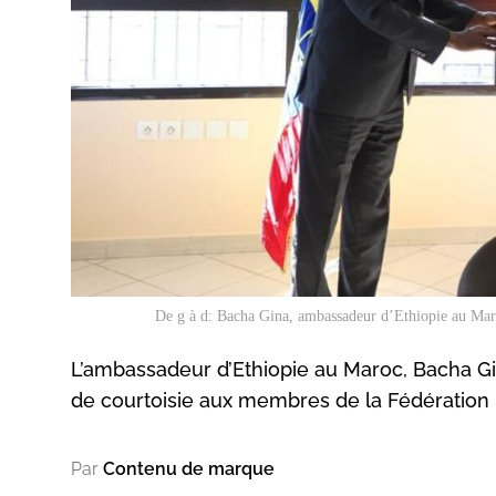
De g à d: Bacha Gina, ambassadeur d’Ethiopie au Maro
L’ambassadeur d’Ethiopie au Maroc, Bacha Gina,
de courtoisie aux membres de la Fédération m
Par
Contenu de marque