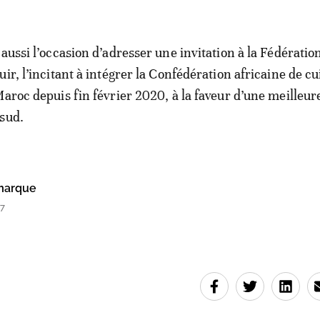
aussi l’occasion d’adresser une invitation à la Fédératio
ir, l’incitant à intégrer la Confédération africaine de cu
Maroc depuis fin février 2020, à la faveur d’une meilleur
sud.
marque
07