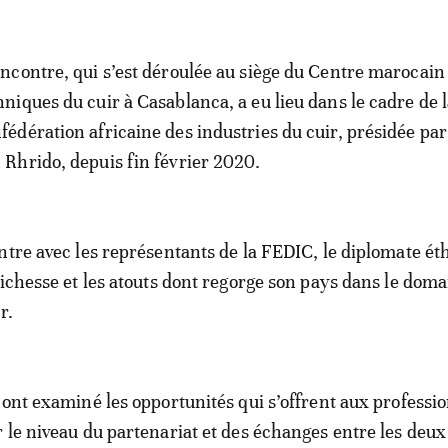
encontre, qui s’est déroulée au siège du Centre marocain
hniques du cuir à Casablanca, a eu lieu dans le cadre de 
fédération africaine des industries du cuir, présidée p
 Rhrido, depuis fin février 2020.
ntre avec les représentants de la FEDIC, le diplomate ét
richesse et les atouts dont regorge son pays dans le dom
r.
 ont examiné les opportunités qui s’offrent aux professi
 le niveau du partenariat et des échanges entre les deux