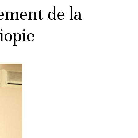
cement de la
iopie