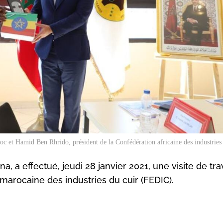
c et Hamid Ben Rhrido, président de la Confédération africaine des industries
 a effectué, jeudi 28 janvier 2021, une visite de trav
arocaine des industries du cuir (FEDIC).