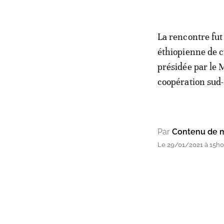
La rencontre fut 
éthiopienne de cu
présidée par le 
coopération sud-
Par
Contenu de 
Le 29/01/2021 à 15h