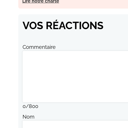
Lire notre charte
VOS RÉACTIONS
Commentaire
0
/
800
Nom