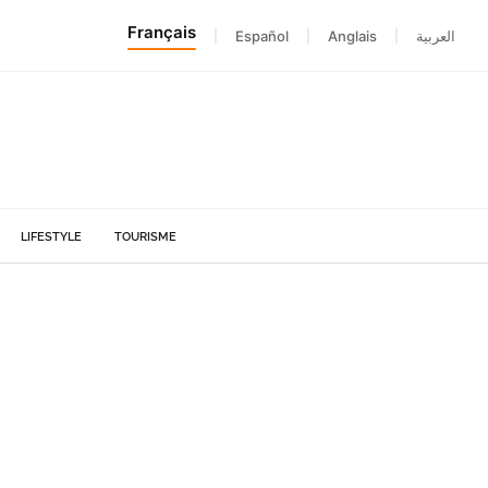
Français
|
Español
|
Anglais
|
العربية
LIFESTYLE
TOURISME