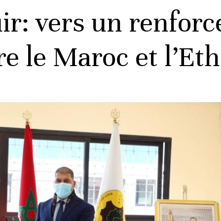
ir: vers un renfor
e le Maroc et l’Eth