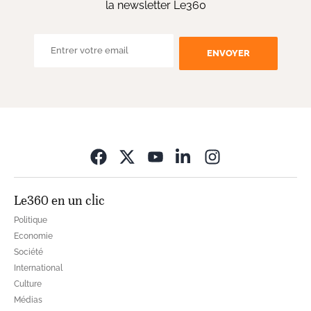
la newsletter Le360
ENVOYER
Opens in new wi
Le360 en un clic
Politique
Economie
Société
International
Culture
Médias