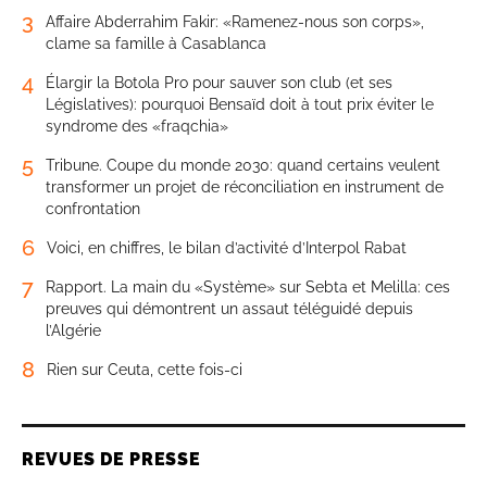
3
Affaire Abderrahim Fakir: «Ramenez-nous son corps»,
clame sa famille à Casablanca
4
Élargir la Botola Pro pour sauver son club (et ses
Législatives): pourquoi Bensaïd doit à tout prix éviter le
syndrome des «fraqchia»
5
Tribune. Coupe du monde 2030: quand certains veulent
transformer un projet de réconciliation en instrument de
confrontation
6
Voici, en chiffres, le bilan d’activité d’Interpol Rabat
7
Rapport. La main du «Système» sur Sebta et Melilla: ces
preuves qui démontrent un assaut téléguidé depuis
l’Algérie
8
Rien sur Ceuta, cette fois-ci
REVUES DE PRESSE