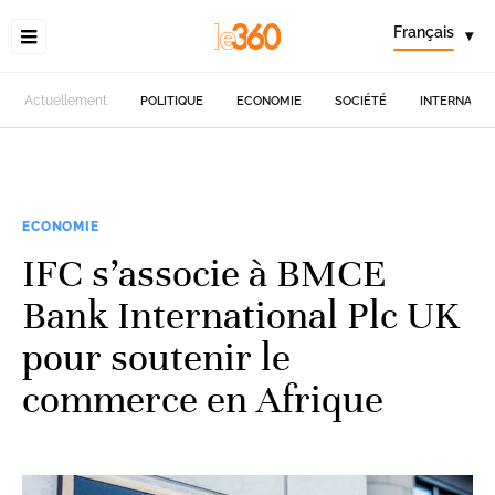
Français
▾
Actuellement
POLITIQUE
ECONOMIE
SOCIÉTÉ
INTERNATIO
ECONOMIE
IFC s’associe à BMCE
Bank International Plc UK
pour soutenir le
commerce en Afrique