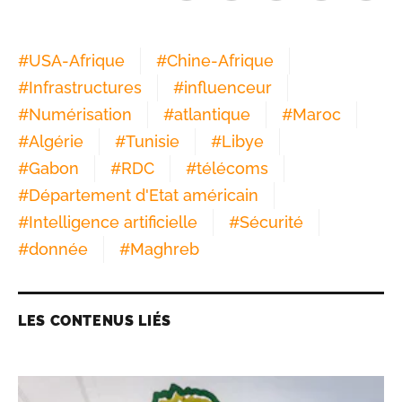
#
USA-Afrique
#
Chine-Afrique
#
Infrastructures
#
influenceur
#
Numérisation
#
atlantique
#
Maroc
#
Algérie
#
Tunisie
#
Libye
#
Gabon
#
RDC
#
télécoms
#
Département d'Etat américain
#
Intelligence artificielle
#
Sécurité
#
donnée
#
Maghreb
LES CONTENUS LIÉS