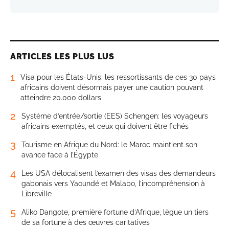
ARTICLES LES PLUS LUS
1
Visa pour les États-Unis: les ressortissants de ces 30 pays
africains doivent désormais payer une caution pouvant
atteindre 20.000 dollars
2
Système d’entrée/sortie (EES) Schengen: les voyageurs
africains exemptés, et ceux qui doivent être fichés
3
Tourisme en Afrique du Nord: le Maroc maintient son
avance face à l’Égypte
4
Les USA délocalisent l’examen des visas des demandeurs
gabonais vers Yaoundé et Malabo, l’incompréhension à
Libreville
5
Aliko Dangote, première fortune d’Afrique, lègue un tiers
de sa fortune à des œuvres caritatives