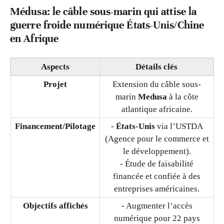
Médusa: le câble sous-marin qui attise la
guerre froide numérique États-Unis/Chine
en Afrique
Aspect
s
Détails clés
Projet
Extension du câble sous-
marin
Medusa
à la côte
atlantique africaine.
Financement/Pilotage
-
États-Unis
via l’USTDA
(Agence pour le commerce et
le développement).
- Étude de faisabilité
financée et confiée à des
entreprises américaines.
Objectifs affichés
- Augmenter l’accès
numérique pour 22 pays