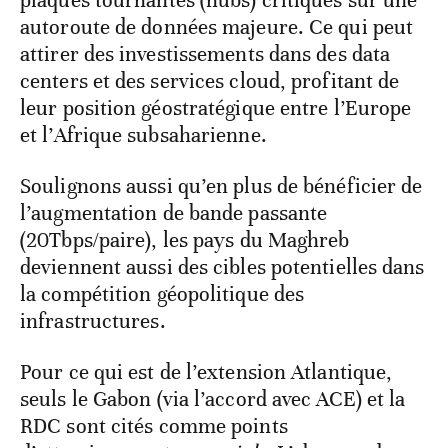
autoroute de données majeure. Ce qui peut
attirer des investissements dans des data
centers et des services cloud, profitant de
leur position géostratégique entre l’Europe
et l’Afrique subsaharienne.
Soulignons aussi qu’en plus de
bénéficier de
l’augmentation de bande passante
(20Tbps/paire),
les pays du Maghreb
deviennent aussi des cibles potentielles dans
la compétition géopolitique des
infrastructures.
Pour ce qui est de l’extension Atlantique,
seuls le Gabon (via l’accord avec ACE) et la
RDC sont cités comme points