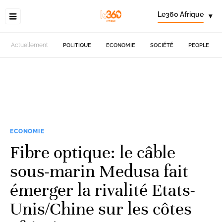
Le360 Afrique
▾
Actuellement
POLITIQUE
ECONOMIE
SOCIÉTÉ
PEOPLE
ECONOMIE
Fibre optique: le câble
sous-marin Medusa fait
émerger la rivalité Etats-
Unis/Chine sur les côtes