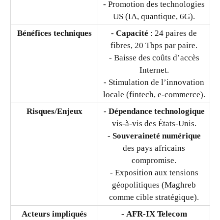
- Promotion des technologies
US (IA, quantique, 6G).
Bénéfices techniques
-
Capacité
: 24 paires de
fibres, 20 Tbps par paire.
- Baisse des coûts d’accès
Internet.
- Stimulation de l’innovation
locale (fintech, e-commerce).
Risques/Enjeux
-
Dépendance technologique
vis-à-vis des États-Unis.
-
Souveraineté numérique
des pays africains
compromise.
- Exposition aux tensions
géopolitiques (Maghreb
comme cible stratégique).
Acteurs impliqués
-
AFR-IX Telecom