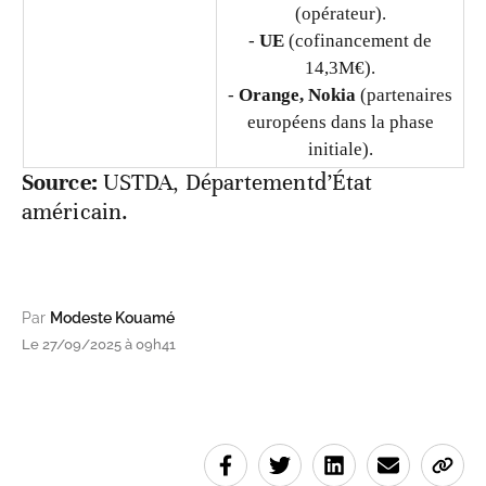
(opérateur).
-
UE
(cofinancement de
14,3M€).
-
Orange, Nokia
(partenaires
européens dans la phase
initiale).
Source:
USTDA, Départementd’État
américain.
Par
Modeste Kouamé
Le 27/09/2025 à 09h41