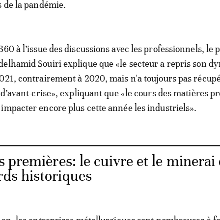
s de la pandémie.
60 à l’issue des discussions avec les professionnels, le 
delhamid Souiri explique que «le secteur a repris son 
021, contrairement à 2020, mais n'a toujours pas récupé
é d’avant-crise», expliquant que «le cours des matières p
impacter encore plus cette année les industriels».
 premières: le cuivre et le minerai 
rds historiques