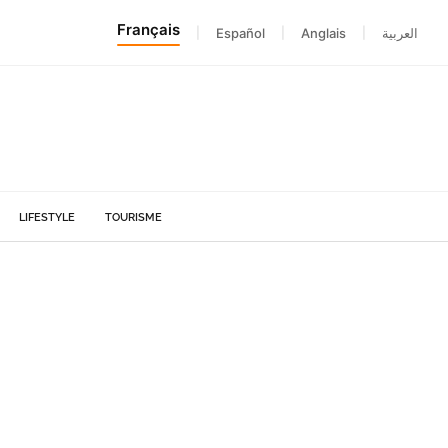
Français
|
Español
|
Anglais
|
العربية
LIFESTYLE
TOURISME