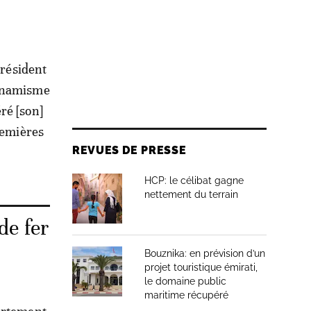
président
dynamisme
ré [son]
remières
REVUES DE PRESSE
HCP: le célibat gagne
nettement du terrain
de fer
Bouznika: en prévision d’un
projet touristique émirati,
le domaine public
maritime récupéré