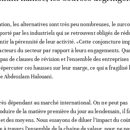
ation, les alternatives sont très peu nombreuses, le surco
orté par les industriels qui se retrouvent obligés de réd
tir la pérennité de leur activité. «Cette conjoncture im
acteurs du secteur par rapport à leurs engagements. Qu
a pas de clauses de révision et l’ensemble des entreprises
épercuter ces hausses sur leur marge, ce qui a fragilisé 
tte Abdesslam Halouani.
ès dépendant au marché international. On ne peut pas
uire de la matière première du jour au lendemain, il f
 et des moyens. Nous essayons de diluer l’impact du coût
 à travers l’ensemble de la chaîne de valeur, pour ne pa