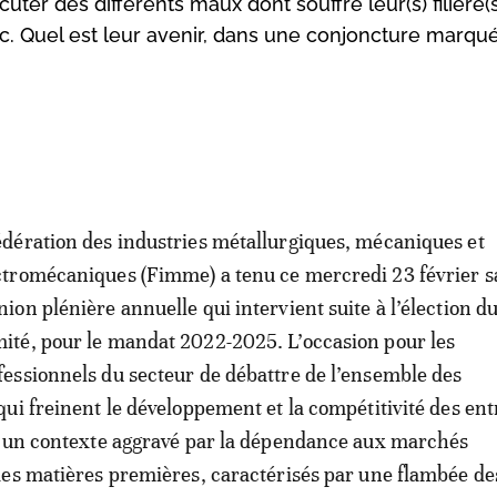
uter des différents maux dont souffre leur(s) filière(s
. Quel est leur avenir, dans une conjoncture marqu
édération des industries métallurgiques, mécaniques et
ctromécaniques (Fimme) a tenu ce mercredi 23 février s
nion plénière annuelle qui intervient suite à l’élection 
ité, pour le mandat 2022-2025. L’occasion pour les
fessionnels du secteur de débattre de l’ensemble des
ui freinent le développement et la compétitivité des ent
s un contexte aggravé par la dépendance aux marchés
es matières premières, caractérisés par une flambée de