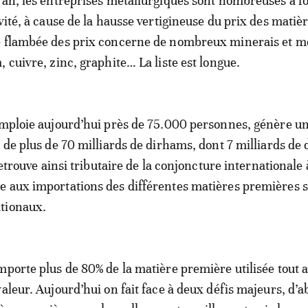
 an, les entreprises métallurgiques sont nombreuses à 
vité, à cause de la hausse vertigineuse du prix des matiè
e flambée des prix concerne de nombreux minerais et m
 cuivre, zinc, graphite… La liste est longue.
emploie aujourd’hui près de 75.000 personnes, génère un
l de plus de 70 milliards de dirhams, dont 7 milliards de
 retrouve ainsi tributaire de la conjoncture internationale
 aux importations des différentes matières premières s
ationaux.
mporte plus de 80% de la matière première utilisée tout 
aleur. Aujourd’hui on fait face à deux défis majeurs, d’a