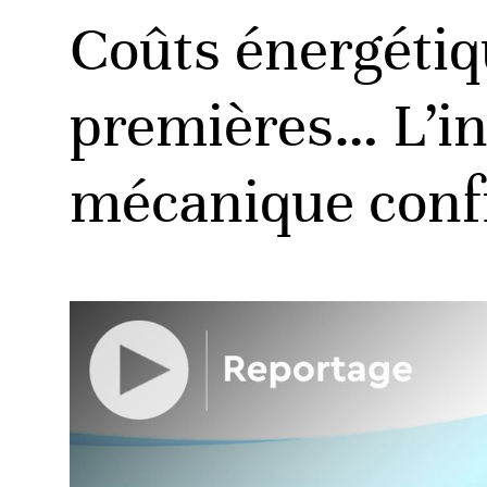
Coûts énergétiq
premières… L’in
mécanique confr