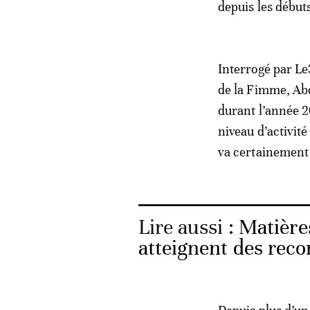
depuis les début
Interrogé par Le3
de la Fimme, Ab
durant l’année 2
niveau d’activit
va certainement 
Lire aussi :
Matières
atteignent des reco