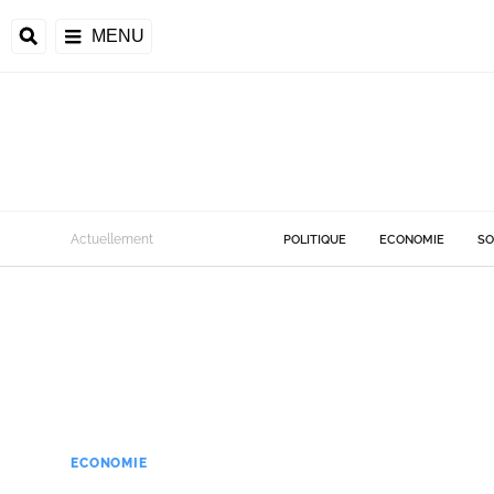
MENU
Actuellement
POLITIQUE
ECONOMIE
SO
ECONOMIE