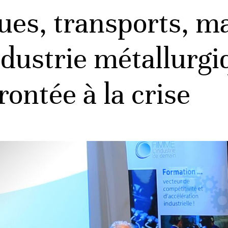
ues, transports, ma
dustrie métallurgi
ontée à la crise