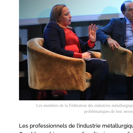
Les membres de la Fédération des industries métallurgiqu
problématiques de leur secte
Les professionnels de l’industrie métallurg