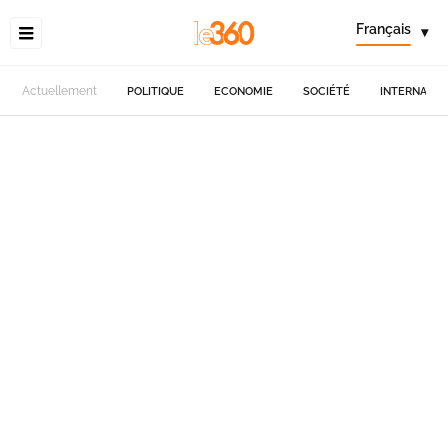
Français
▾
Actuellement
POLITIQUE
ECONOMIE
SOCIÉTÉ
INTERNATIO