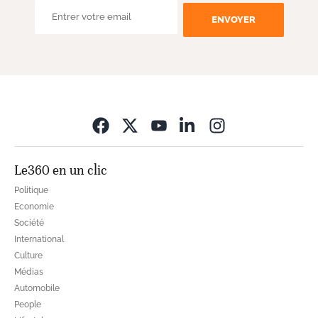
ENVOYER
Opens in new wi
Le360 en un clic
Politique
Economie
Société
International
Culture
Médias
Automobile
People