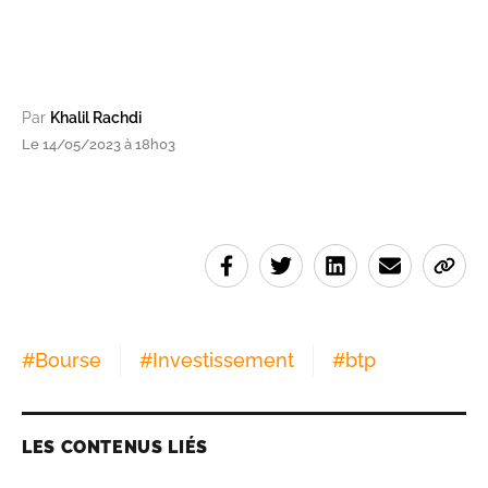
Par
Khalil Rachdi
Le 14/05/2023 à 18h03
#
Bourse
#
Investissement
#
btp
LES CONTENUS LIÉS