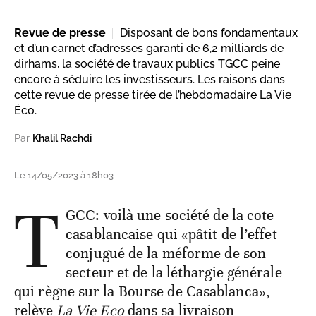
Revue de presse
Disposant de bons fondamentaux
et d’un carnet d’adresses garanti de 6,2 milliards de
dirhams, la société de travaux publics TGCC peine
encore à séduire les investisseurs. Les raisons dans
cette revue de presse tirée de l’hebdomadaire La Vie
Éco.
Par
Khalil Rachdi
Le 14/05/2023 à 18h03
T
GCC: voilà une société de la cote
casablancaise qui «pâtit de l’effet
conjugué de la méforme de son
secteur et de la léthargie générale
qui règne sur la Bourse de Casablanca»,
relève
La Vie Eco
dans sa livraison