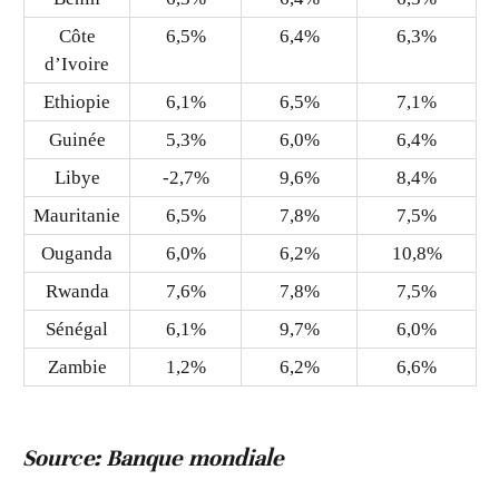
Côte
6,5%
6,4%
6,3%
d’Ivoire
Ethiopie
6,1%
6,5%
7,1%
Guinée
5,3%
6,0%
6,4%
Libye
-2,7%
9,6%
8,4%
Mauritanie
6,5%
7,8%
7,5%
Ouganda
6,0%
6,2%
10,8%
Rwanda
7,6%
7,8%
7,5%
Sénégal
6,1%
9,7%
6,0%
Zambie
1,2%
6,2%
6,6%
Source: Banque mondiale