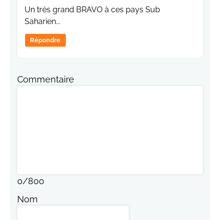
Un très grand BRAVO à ces pays Sub
Saharien...
Répondre
Commentaire
0
/
800
Nom