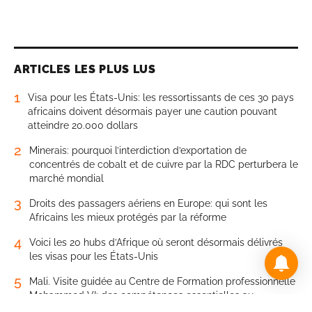
ARTICLES LES PLUS LUS
1
Visa pour les États-Unis: les ressortissants de ces 30 pays
africains doivent désormais payer une caution pouvant
atteindre 20.000 dollars
2
Minerais: pourquoi l’interdiction d’exportation de
concentrés de cobalt et de cuivre par la RDC perturbera le
marché mondial
3
Droits des passagers aériens en Europe: qui sont les
Africains les mieux protégés par la réforme
4
Voici les 20 hubs d’Afrique où seront désormais délivrés
les visas pour les États-Unis
5
Mali. Visite guidée au Centre de Formation professionnelle
Mohammed VI: des compétences essentielles au
développement économique et social du pays