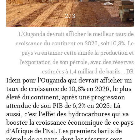
3
/
3
Le Rwanda devrait continuer d'afficher des très
bonnes performances grâce aux services, à
l'agriculture et à l'industrie naissante. Le pays
devrait afficher des taux de croissance de 7,8% en
2025 et 7,5% en 2026.. DR
Idem pour l’Ouganda qui devrait afficher un
taux de croissance de 10,8% en 2026, le plus
élevé du continent, après une progression
attendue de son PIB de 6,2% en 2025. Là
aussi, c’est l’effet des hydrocarbures qui va
booster la croissance économique de ce pays
d’Afrique de l’Est. Les premiers barils de
pétrole de ce pays, dont les réserves sont