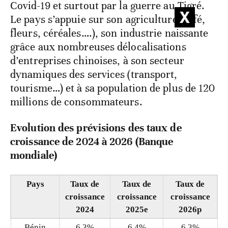
Covid-19 et surtout par la guerre au Tigré.
Le pays s’appuie sur son agriculture (café,
fleurs, céréales….), son industrie naissante
grâce aux nombreuses délocalisations
d’entreprises chinoises, à son secteur
dynamiques des services (transport,
tourisme…) et à sa population de plus de 120
millions de consommateurs.
Evolution des prévisions des taux de
croissance de 2024 à 2026 (Banque
mondiale)
Pays
Taux de
Taux de
Taux de
croissance
croissance
croissance
2024
2025e
2026p
Bénin
6,3%
6,4%
6,3%