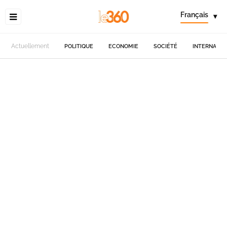
Français
▾
Actuellement
POLITIQUE
ECONOMIE
SOCIÉTÉ
INTERNATIO