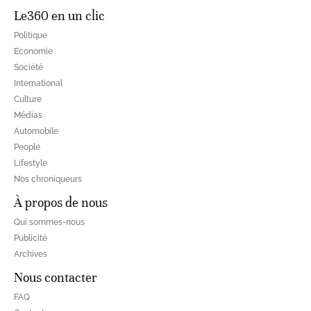
Le360 en un clic
Politique
Economie
Société
International
Culture
Médias
Automobile
People
Lifestyle
Nos chroniqueurs
À propos de nous
Qui sommes-nous
Publicité
Archives
Nous contacter
FAQ