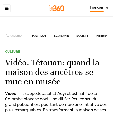
Français
▾
Actuellement
POLITIQUE
ECONOMIE
SOCIÉTÉ
INTERNATIO
CULTURE
Vidéo. Tétouan: quand la
maison des ancêtres se
mue en musée
Vidéo
Il s’appelle Jalal El Adyi et est natif de la
Colombe blanche dont il se dit fier. Peu connu du
grand public, il est pourtant derrière une initiative des
plus remarquables. En transformant la maison de ses