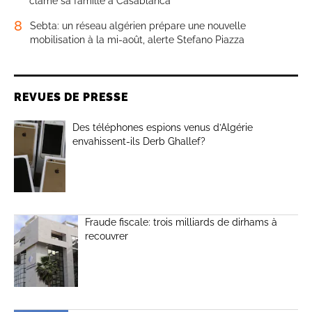
clame sa famille à Casablanca
8
Sebta: un réseau algérien prépare une nouvelle
mobilisation à la mi-août, alerte Stefano Piazza
REVUES DE PRESSE
Des téléphones espions venus d’Algérie
envahissent-ils Derb Ghallef?
Fraude fiscale: trois milliards de dirhams à
recouvrer