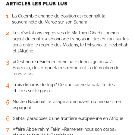
ARTICLES LES PLUS LUS
1
La Colombie change de position et reconnaît la
souveraineté du Maroc sur son Sahara
2
Les révélations explosives de Matthieu Ghadiri, ancien
agent du contre-espionnage français infiltré en Iran, sur les
liens entre le régime des Mollahs, le Polisario, le Hezbollah
et l’Algérie
3
«C’est notre résidence principale depuis 30 ans»: à
Bouznika, des propriétaires redoutent la démolition de
leurs villas
4
Trois dirhams de trop? Ce que cache la bataille des
chiffres sur le gasoil
5
Núcleo Nacional, le visage à découvert du néonazisme
espagnol
6
Sebta, paradoxes d’une frontière européenne en Afrique
7
Affaire Abderrahim Fakir: «Ramenez-nous son corps»,