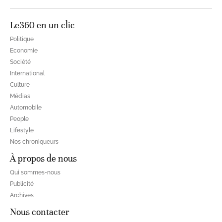
Le360 en un clic
Politique
Economie
Société
International
Culture
Médias
Automobile
People
Lifestyle
Nos chroniqueurs
À propos de nous
Qui sommes-nous
Publicité
Archives
Nous contacter