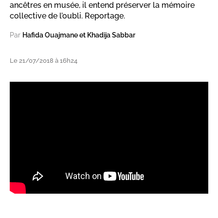
ancêtres en musée, il entend préserver la mémoire
collective de l’oubli. Reportage.
Par
Hafida Ouajmane et Khadija Sabbar
Le 21/07/2018 à 16h24