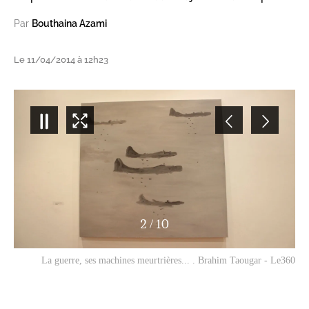
Par
Bouthaina Azami
Le 11/04/2014 à 12h23
2
/
10
La guerre, ses machines meurtrières... . Brahim Taougar - Le360