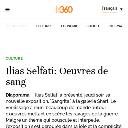
Français
▾
Actuellement
POLITIQUE
ECONOMIE
SOCIÉTÉ
INTERNATIO
CULTURE
Ilias Selfati: Oeuvres de
sang
Diaporama
Ilias Selfati a présenté, jeudi soir, sa
nouvelle exposition, "Sangrita", à la galerie Shart. Le
vernissage a réuni beaucoup de monde autour
d'oeuvres mettant en scène les ravages de la guerre.
Malgré un thème qui bouscule et interpelle,
l'exposition s'est déroulée dans la joie et la complicité.