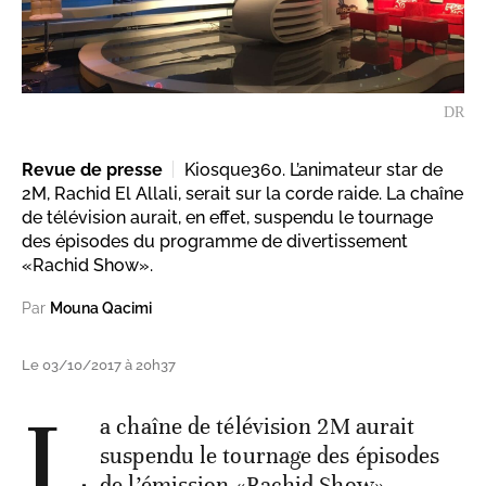
DR
Revue de presse
Kiosque360. L’animateur star de
2M, Rachid El Allali, serait sur la corde raide. La chaîne
de télévision aurait, en effet, suspendu le tournage
des épisodes du programme de divertissement
«Rachid Show».
Par
Mouna Qacimi
Le 03/10/2017 à 20h37
L
a chaîne de télévision 2M aurait
suspendu le tournage des épisodes
de l’émission «Rachid Show».