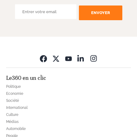
ENVOYER
Opens in new wi
Le360 en un clic
Politique
Economie
Société
International
Culture
Médias
Automobile
People