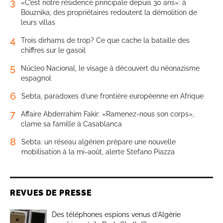
3
«C’est notre résidence principale depuis 30 ans»: à
Bouznika, des propriétaires redoutent la démolition de
leurs villas
4
Trois dirhams de trop? Ce que cache la bataille des
chiffres sur le gasoil
5
Núcleo Nacional, le visage à découvert du néonazisme
espagnol
6
Sebta, paradoxes d’une frontière européenne en Afrique
7
Affaire Abderrahim Fakir: «Ramenez-nous son corps»,
clame sa famille à Casablanca
8
Sebta: un réseau algérien prépare une nouvelle
mobilisation à la mi-août, alerte Stefano Piazza
REVUES DE PRESSE
Des téléphones espions venus d’Algérie