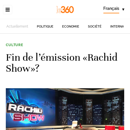
Français
▾
Actuellement
POLITIQUE
ECONOMIE
SOCIÉTÉ
INTERNATIO
CULTURE
Fin de l’émission «Rachid
Show»?